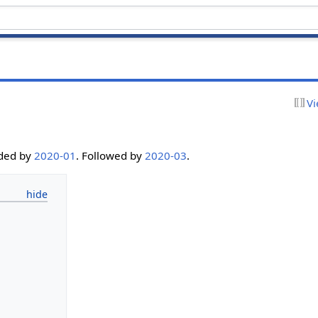
Vi
eded by
2020-01
. Followed by
2020-03
.