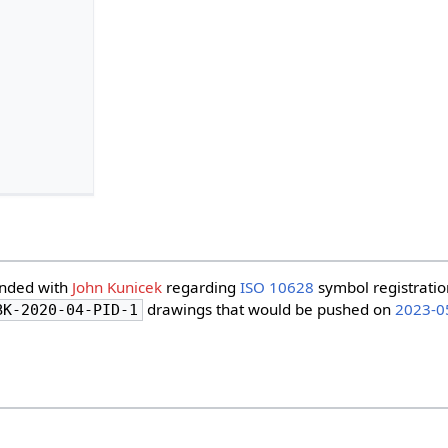
onded with
John Kunicek
regarding
ISO 10628
symbol registratio
drawings that would be pushed on
2023-0
BK-2020-04-PID-1