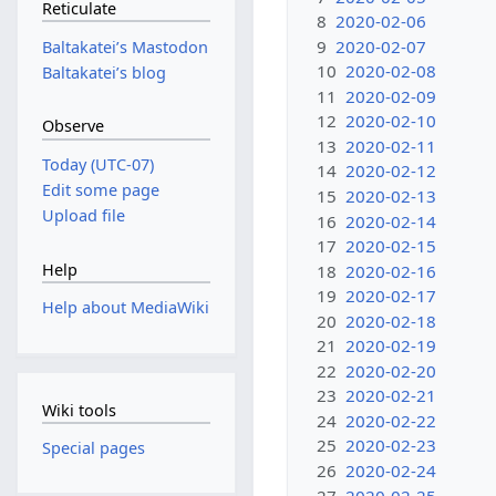
Reticulate
8
2020-02-06
9
2020-02-07
Baltakateiʼs Mastodon
10
2020-02-08
Baltakateiʼs blog
11
2020-02-09
12
2020-02-10
Observe
13
2020-02-11
Today (UTC-07)
14
2020-02-12
Edit some page
15
2020-02-13
Upload file
16
2020-02-14
17
2020-02-15
Help
18
2020-02-16
19
2020-02-17
Help about MediaWiki
20
2020-02-18
21
2020-02-19
22
2020-02-20
23
2020-02-21
Wiki tools
24
2020-02-22
25
2020-02-23
Special pages
26
2020-02-24
27
2020-02-25