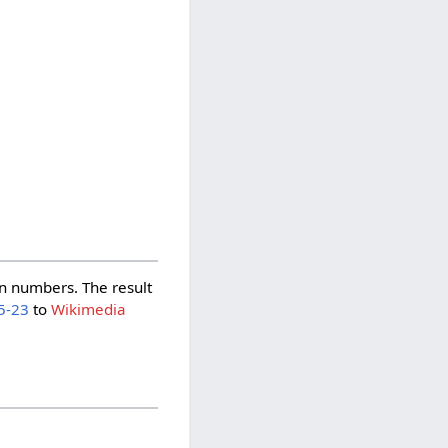
n numbers. The result
5-23
to
Wikimedia