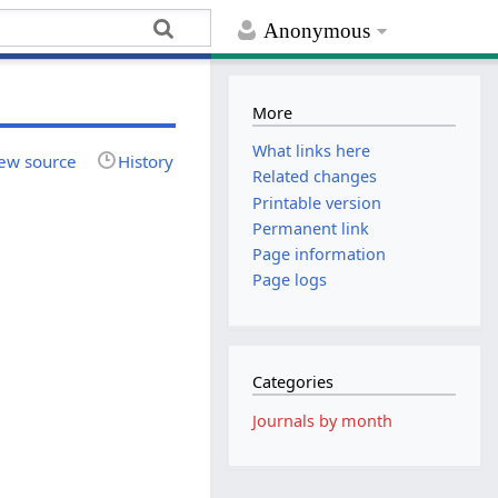
Anonymous
More
What links here
ew source
History
Related changes
Printable version
Permanent link
Page information
Page logs
Categories
Journals by month