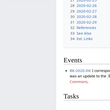
28
2020-02-26
29
2020-02-27
30
2020-02-28
31
2020-02-29
32
References
33
See Also
34
Ext. Links
Events
BK-2020-04
: I corresp
was an update to the
Commons
.
Tasks